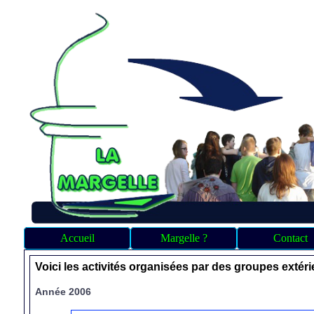
Accueil
Margelle ?
Contact
Voici les activités organisées par des groupes extérie
Année 2006