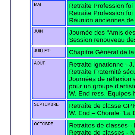
MAI
Retraite Profession foi
Retraite Profession foi
Réunion anciennes de
JUIN
Journée des "Amis des 
Session renouveau des
JUILLET
Chapitre Général de l
AOUT
Retraite ignatienne - J
Retraite Fraternité séc
Journées de réflexion e
pour un groupe d'artist
W. End ress. Equipes N
SEPTEMBRE
Retraite de classe GP.
W. End – Chorale "La B
OCTOBRE
Retraites de classes -
Retraite de classes - 