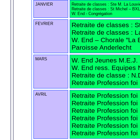
JANVIER
Retraite de classes : Ste M. La Louvi
Retraite de classes : St Michel – BXL
W. End - Congrégation
FEVRIER
Retraite de classes : S
Retraite de classes :
W. End – Chorale "La B
Paroisse Anderlecht
MARS
W. End Jeunes M.E.J. 
W. End ress. Equipes N
Retraite de classe : N
Retraite Profession fo
AVRIL
Retraite Profession foi
Retraite Profession foi 
Retraite Profession fo
Retraite Profession foi
Retraite Profession fo
Retraite Profession foi