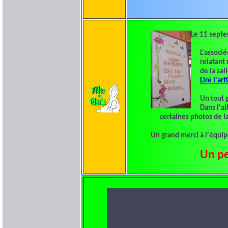
Le 11 septe
L'associée
relatant n
de la sall
Lire l'art
Un tout gr
Dans l'albu
certaines photos de la 
Un grand merci à l'équip
Un pe