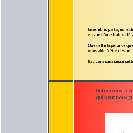
Ensemble, partageons des
en vue d’une fraternité 
Que cette Espérance que
nous aide à être des pèle
Ravivons sans cesse cett
Retrouvons la vra
qui peut nous guid