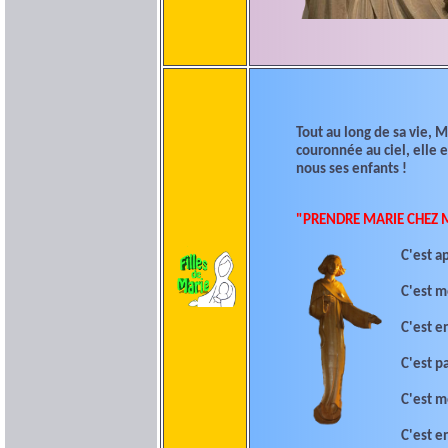
Tout au long de sa vie, M
couronnée au ciel, elle 
nous ses enfants !
"PRENDRE MARIE CHEZ 
C'est a
C'est me
C'est e
C'est p
C'est m
C'est e