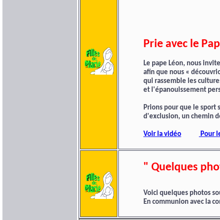
Prie avec le Pa
Le pape Léon, nous invite 
afin que nous « découvrio
qui rassemble les cultures
et l'épanouissement per
Prions pour que le sport s
d'exclusion, un chemin d
Voir la vidéo
Pour l
" Quelques phot
Voici quelques photos so
En communion avec la c