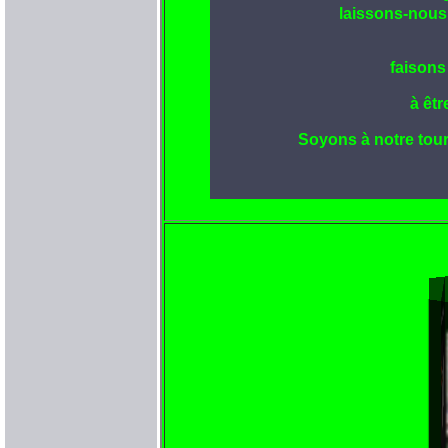
laissons-nous 
faisons
à êt
Soyons à notre tour