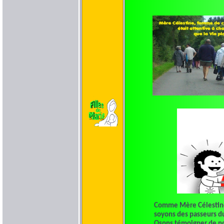
Comme Mère Célestin
soyons des passeurs du
Osons témoigner de notr