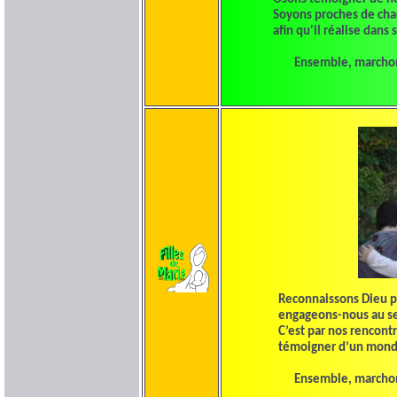
Soyons proches de chacu
afin qu'il réalise dans s
Ensemble, marchons s
Reconnaissons Dieu pr
engageons-nous au serv
C’est par nos rencontr
témoigner d’un monde pl
Ensemble, marchons s