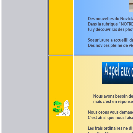
Des nouvelles du Novic
Dans la rubrique "NOTR
tu y découvriras des pho
Soeur Laure a accueilli d
Des novices pleine de vie
Nous avons besoin de v
mais c'est en réponse à
Nous osons vous demander
C'est ainsi que nous fai
Les frais ordinaires ne 