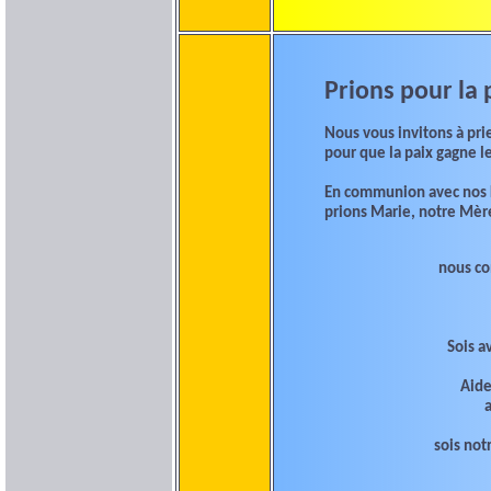
Prions pour la 
Nous vous invitons à pri
pour que la paix gagne le
En communion avec nos 
prions Marie, notre Mèr
nous con
Sois a
Aide
a
sois not